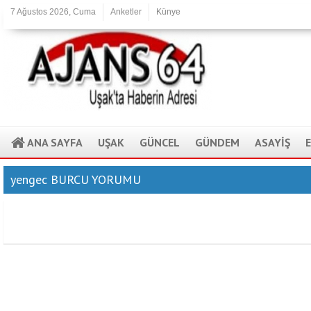
7 Ağustos 2026, Cuma
Anketler
Künye
ANA SAYFA
UŞAK
GÜNCEL
GÜNDEM
ASAYİŞ
yengec BURCU YORUMU