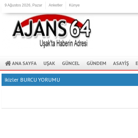
9 Ağustos 2026, Pazar
Anketler
Künye
ANA SAYFA
UŞAK
GÜNCEL
GÜNDEM
ASAYİŞ
ikizler BURCU YORUMU