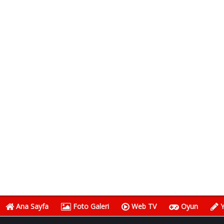
Ana Sayfa
Foto Galeri
Web TV
Oyun
Y