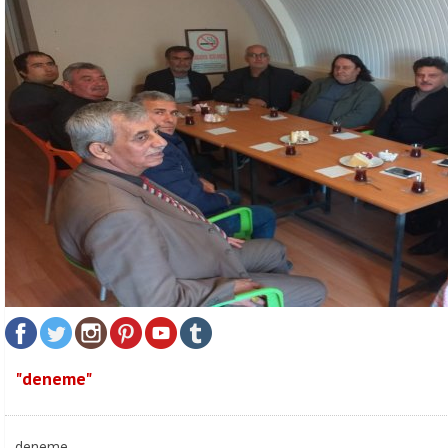
"deneme"
deneme