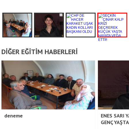
DİĞER EĞİTİM HABERLERİ
deneme
ENES SARI 
GENÇ YAŞTA