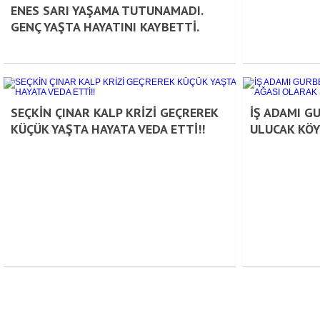
ENES SARI YAŞAMA TUTUNAMADI.
GENÇ YAŞTA HAYATINI KAYBETTİ.
SEÇKİN ÇINAR KALP KRİZİ GEÇREREK
İŞ ADAMI G
KÜÇÜK YAŞTA HAYATA VEDA ETTİ!!
ULUCAK KÖY