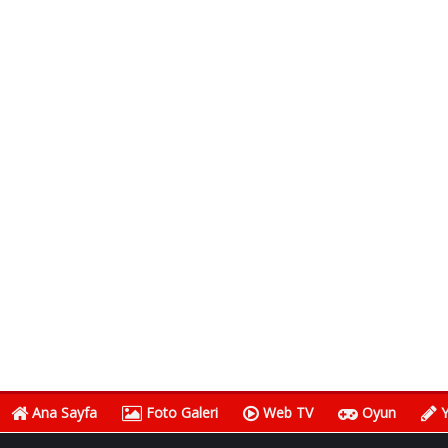
Ana Sayfa
Foto Galeri
Web TV
Oyun
Y