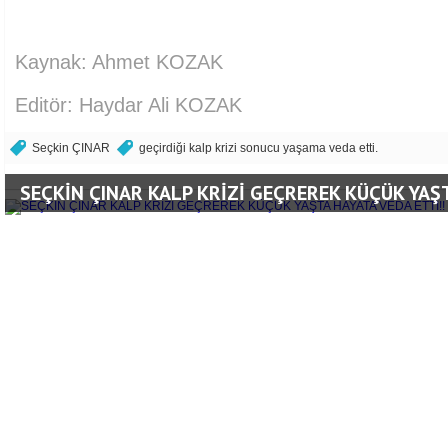
Kaynak: Ahmet KOZAK
Editör: Haydar Ali KOZAK
Seçkin ÇINAR
geçirdiği kalp krizi sonucu yaşama veda etti.
SEÇKİN ÇINAR KALP KRİZİ GEÇREREK KÜÇÜK YAŞT