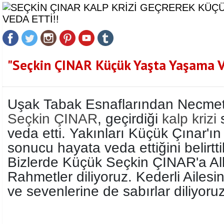
"Seçkin ÇINAR Küçük Yaşta Yaşama Ve
Uşak Tabak Esnaflarından Necmett
Seçkin ÇINAR
, geçirdiği
kalp krizi
veda etti. Yakınları Küçük Çınar'ın 
sonucu hayata veda ettiğini belirttil
Bizlerde Küçük Seçkin ÇINAR'a Al
Rahmetler diliyoruz. Kederli Ailesi
ve sevenlerine de sabırlar diliyoruz