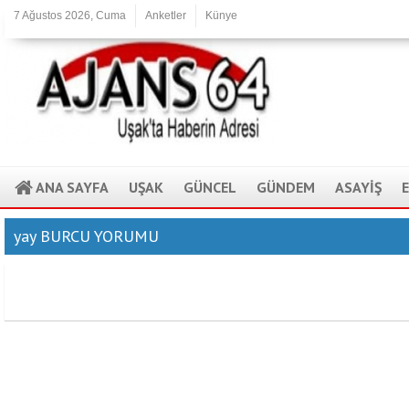
7 Ağustos 2026, Cuma
Anketler
Künye
ANA SAYFA
UŞAK
GÜNCEL
GÜNDEM
ASAYİŞ
yay BURCU YORUMU