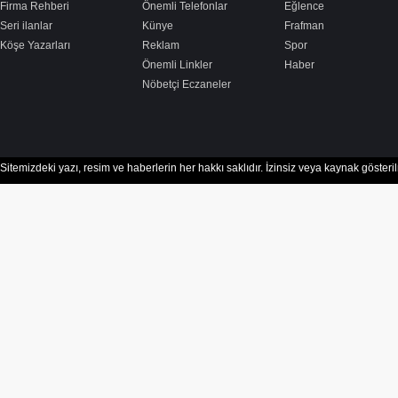
Firma Rehberi
Önemli Telefonlar
Eğlence
Seri ilanlar
Künye
Frafman
Köşe Yazarları
Reklam
Spor
Önemli Linkler
Haber
Nöbetçi Eczaneler
Sitemizdeki yazı, resim ve haberlerin her hakkı saklıdır. İzinsiz veya kaynak göster