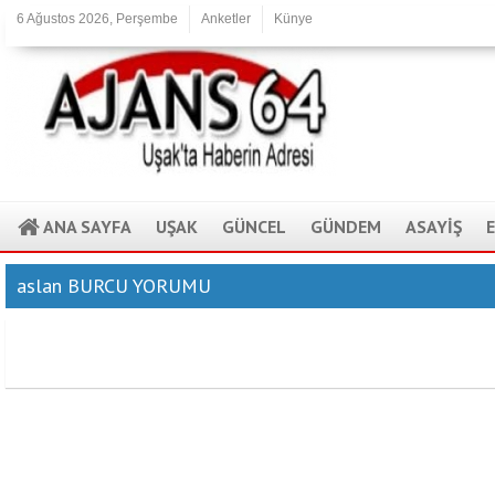
6 Ağustos 2026, Perşembe
Anketler
Künye
ANA SAYFA
UŞAK
GÜNCEL
GÜNDEM
ASAYİŞ
aslan BURCU YORUMU