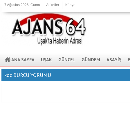
7 Ağustos 2026, Cuma
Anketler
Künye
ANA SAYFA
UŞAK
GÜNCEL
GÜNDEM
ASAYİŞ
koc BURCU YORUMU