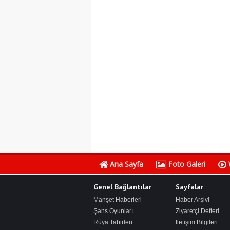
Ana Sayfa
Foto Galeri
Genel Bağlantılar
Sayfalar
Manşet Haberleri
Haber Arşivi
Şans Oyunları
Ziyaretçi Defteri
Rüya Tabirleri
İletişim Bilgileri