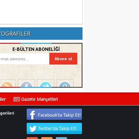
YOGRAFİLER
E-BÜLTEN ABONELİĞİ
ler
Gazete Manşetleri
orileri